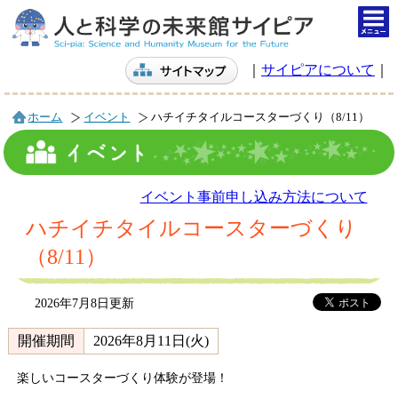
togg
navi
｜
サイピアについて
｜
ホーム
イベント
ハチイチタイルコースターづくり（8/11）
イベント事前申し込み方法について
ハチイチタイルコースターづくり
（8/11）
2026年7月8日更新
開催期間
2026年8月11日(火)
楽しいコースターづくり体験が登場！