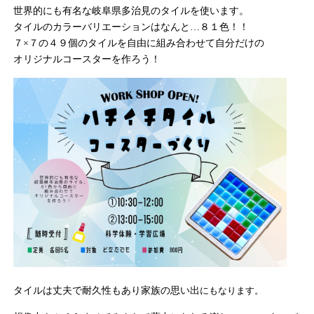
世界的にも有名な岐阜県多治見のタイルを使います。
タイルのカラーバリエーションはなんと…８１色！！
７×７の４９個のタイルを自由に組み合わせて自分だけの
オリジナルコースターを作ろう！
タイルは丈夫で耐久性もあり家族の思い出
に
もなります。