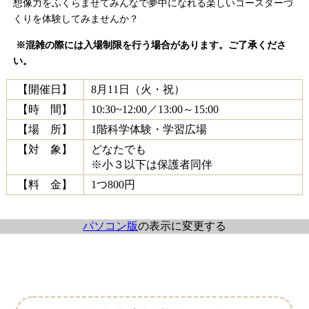
想像力をふくらませてみんなで夢中になれる楽しいコースターづ
くりを体験してみませんか？
※混雑の際には入場制限を行う場合があります。ご了承くださ
い。
【開催日】
8月11日（火・祝）
【時 間】
10:30~12:00／13:00～15:00
【場 所】
1階科学体験・学習広場
【対 象】
どなたでも
※小３以下は保護者同伴
【料 金】
1つ800円
パソコン版
の表示に変更する