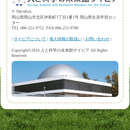
〒700-0016
岡山県岡山市北区伊島町3丁目1番1号 岡山県生涯学習セン
ター
TEL:086-251-9752 FAX:086-251-9780
|
サイピアについて
|
個人情報の取扱い
|
お問い合わせ
|
Copyright©2018 人と科学の未来館サイピア All Rights
Reserved.