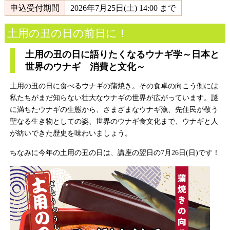
申込受付期間
2026年7月25日(土) 14:00 まで
土用の丑の日の前日に！
土用の丑の日に語りたくなるウナギ学～日本と
世界のウナギ 消費と文化～
土用の丑の日に食べるウナギの蒲焼き。その食卓の向こう側には
私たちがまだ知らない壮大なウナギの世界が広がっています。謎
に満ちたウナギの生態から、さまざまなウナギ漁、先住民が敬う
聖なる生き物としての姿、世界のウナギ食文化まで、ウナギと人
が紡いできた歴史を味わいましょう。
ちなみに今年の土用の丑の日は、講座の翌日の7月26日(日)です！