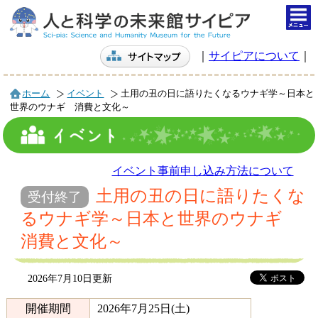
togg
navi
｜
サイピアについて
｜
ホーム
イベント
土用の丑の日に語りたくなるウナギ学～日本と
世界のウナギ 消費と文化～
イベント事前申し込み方法について
土用の丑の日に語りたくな
受付終了
るウナギ学～日本と世界のウナギ
消費と文化～
2026年7月10日更新
開催期間
2026年7月25日(土)