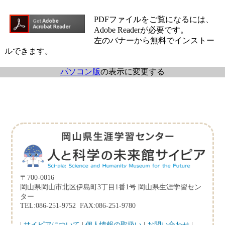
PDFファイルをご覧になるには、
Adobe Readerが必要です。
左のバナーから無料でインストー
ルできます。
パソコン版
の表示に変更する
〒700-0016
岡山県岡山市北区伊島町3丁目1番1号 岡山県生涯学習セン
ター
TEL:086-251-9752 FAX:086-251-9780
|
サイピアについて
|
個人情報の取扱い
|
お問い合わせ
|