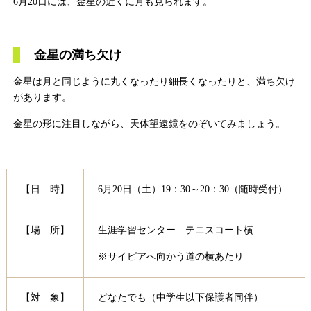
6月20日には、金星の近くに月も見られます。
金星の満ち欠け
金星は月と同じように丸くなったり細長くなったりと、満ち欠け
があります。
金星の形に注目しながら、天体望遠鏡をのぞいてみましょう。
【日 時】
6月20日（土）19：30～20：30（随時受付）
【場 所】
生涯学習センター テニスコート横
※サイピアへ向かう道の横あたり
【対 象】
どなたでも（中学生以下保護者同伴）