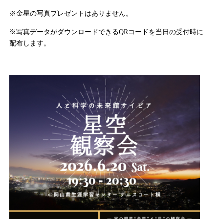
※金星の写真プレゼントはありません。
※写真データがダウンロードできるQRコードを当日の受付時に
配布します。