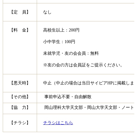
【定 員】
なし
【料 金】
高校生以上：200円
小中学生：100円
未就学児・友の会会員：無料
※友の会の方は会員証をご提示ください。
【悪天時】
中止（中止の場合は当日サイピアHPに掲載しま
【その他】
事前申込不要・自由解散
【協 力】
岡山理科大学天文部・岡山大学天文部・ノート
【チラシ】
チラシはこちら