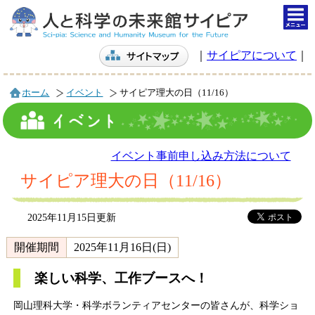
togg
navi
｜
サイピアについて
｜
ホーム
イベント
サイピア理大の日（11/16）
イベント事前申し込み方法について
サイピア理大の日（11/16）
2025年11月15日更新
開催期間
2025年11月16日(日)
楽しい科学、工作ブースへ！
岡山理科大学・科学ボランティアセンターの皆さんが、科学ショ