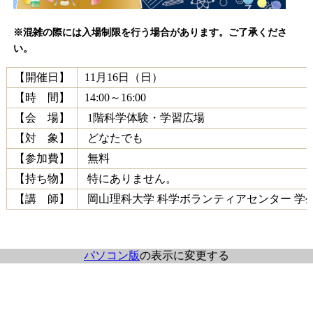
※混雑の際には入場制限を行う場合があります。ご了承くださ
い。
【開催日】
11月16日（日）
【時 間】
14:00～16:00
【会 場】
1階科学体験・学習広場
【対 象】
どなたでも
【参加費】
無料
【持ち物】
特にありません。
【講 師】
岡山理科大学 科学ボランティアセンター 学
パソコン版
の表示に変更する