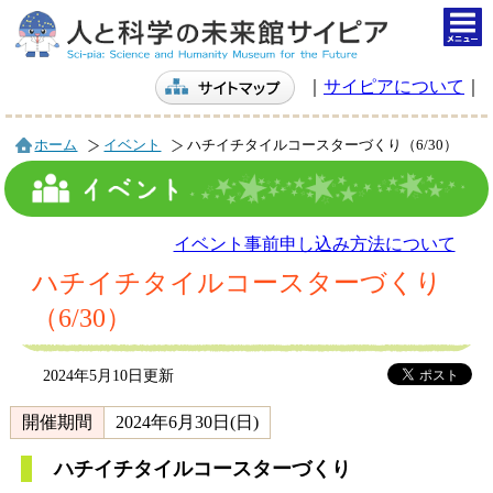
togg
navi
｜
サイピアについて
｜
ホーム
イベント
ハチイチタイルコースターづくり（6/30）
イベント事前申し込み方法について
ハチイチタイルコースターづくり
（6/30）
2024年5月10日更新
開催期間
2024年6月30日(日)
ハチイチタイルコースターづくり