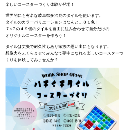
楽しいコースターづくり体験が登場！
世界的にも有名な岐阜県多治見のタイルを使います。
タイルのカラーバリエーションはなんと…８１色！！
７×７の４９個のタイルを自由に組み合わせて自分だけの
オリジナルコースターを作ろう！
タイルは丈夫で耐久性もあり家族の思い出にもなります。
想像力をふくらませてみんなで夢中になれる楽しいコースターづ
くりを体験してみませんか？