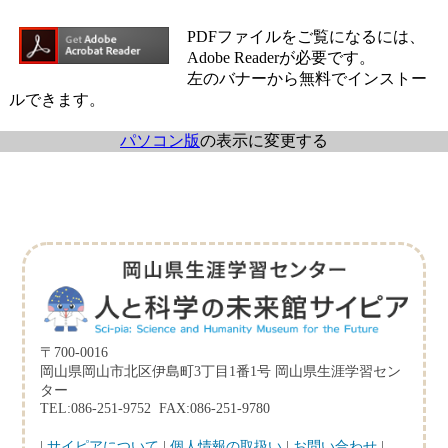
PDFファイルをご覧になるには、
Adobe Readerが必要です。
左のバナーから無料でインストー
ルできます。
パソコン版
の表示に変更する
〒700-0016
岡山県岡山市北区伊島町3丁目1番1号 岡山県生涯学習セン
ター
TEL:086-251-9752 FAX:086-251-9780
|
サイピアについて
|
個人情報の取扱い
|
お問い合わせ
|