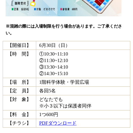
※混雑の際には入場制限を行う場合があります。ご了承くださ
い。
【開催日】
6月30日（日）
【時 間】
①10:30~11:10
②11:30~12:10
③13:30~14:10
②14:30~15:10
【場 所】
1階科学体験・学習広場
【定 員】
各回5名
【対 象】
どなたでも
※小３以下は保護者同伴
【料 金】
1つ600円
【チラシ】
PDFダウンロード