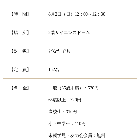
【時 間】
8月2日（日）12：00～12：30
【場 所】
2階サイエンスドーム
【対 象】
どなたでも
【定 員】
132名
【料 金】
一般（65歳未満）：530円
65歳以上：320円
高校生：310円
小・中学生：110円
未就学児・友の会会員：無料