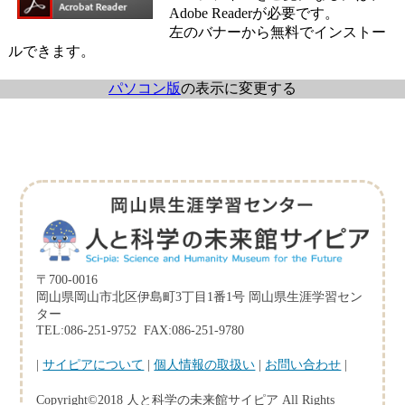
Adobe Readerが必要です。
左のバナーから無料でインストー
ルできます。
パソコン版
の表示に変更する
〒700-0016
岡山県岡山市北区伊島町3丁目1番1号 岡山県生涯学習セン
ター
TEL:086-251-9752 FAX:086-251-9780
|
サイピアについて
|
個人情報の取扱い
|
お問い合わせ
|
Copyright©2018 人と科学の未来館サイピア All Rights