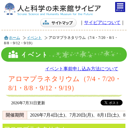
togg
navi
｜
サイピアについて
｜
ホーム
イベント
アロマプラネタリウム（7/4・7/20・8/1・
8/8・9/12・9/19）
イベント事前申し込み方法について
アロマプラネタリウム（7/4・7/20・
8/1・8/8・9/12・9/19）
2026年7月31日更新
開催期間
2026年7月4日(土)、7月20日(月)、8月1日(土)、8