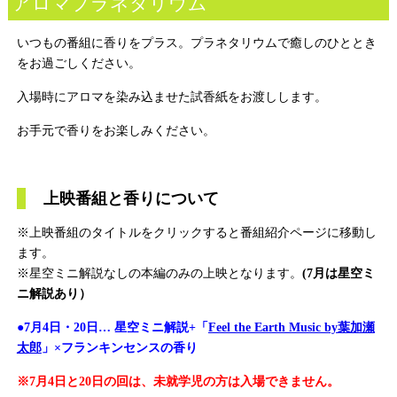
アロマプラネタリウム
いつもの番組に香りをプラス。プラネタリウムで癒しのひととき
をお過ごしください。
入場時にアロマを染み込ませた試香紙をお渡しします。
お手元で香りをお楽しみください。
上映番組と香りについて
※上映番組のタイトルをクリックすると番組紹介ページに移動し
ます。
※星空ミニ解説なしの本編のみの上映となります。
(7月は星空ミ
ニ解説あり）
●7月4日・20日… 星空ミニ解説+「
Feel the Earth Music by葉加瀬
太郎
」×フランキンセンスの香り
※7月4日と20日の回は、未就学児の方は入場できません。