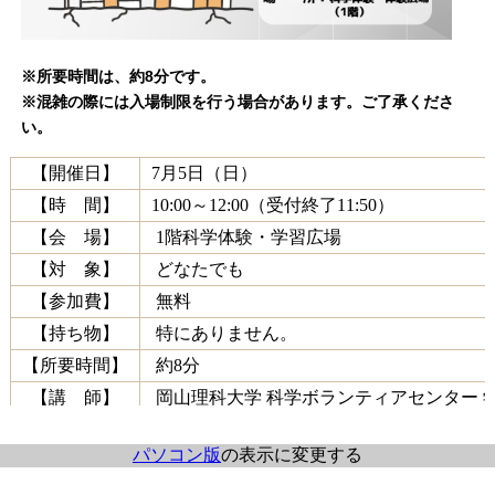
※所要時間は、約8分です。
※混雑の際には入場制限を行う場合があります。ご了承くださ
い。
【開催日】
7月5日（日）
【時 間】
10:00～12:00（受付終了11:50）
【会 場】
1階科学体験・学習広場
【対 象】
どなたでも
【参加費】
無料
【持ち物】
特にありません。
【所要時間】
約8分
【講 師】
岡山理科大学 科学ボランティアセンター 
パソコン版
の表示に変更する