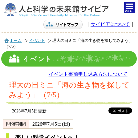
togg
navi
｜
サイピアについて
｜
ホーム
イベント
理大の日ミニ「海の生き物を探してみよう」
（7/5）
イベント事前申し込み方法について
理大の日ミニ「海の生き物を探して
みよう」（7/5）
2026年7月5日更新
開催期間
2026年7月5日(日)
楽しい科学イベントへ！