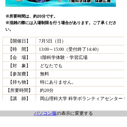
※所要時間は、約20分です。
※混雑の際には入場制限を行う場合があります。ご了承くださ
い。
【開催日】
7月5日（日）
【時 間】
13:00～15:00（受付終了14:40）
【会 場】
1階科学体験・学習広場
【対 象】
どなたでも
【参加費】
無料
【持ち物】
特にありません。
【所要時間】
約20分
【講 師】
岡山理科大学 科学ボランティアセンター 
パソコン版
の表示に変更する