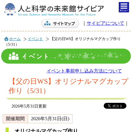
togg
navi
｜
サイピアについて
｜
ホーム
イベント
【父の日WS】オリジナルマグカップ作り
（5/31）
イベント事前申し込み方法について
【父の日WS】オリジナルマグカップ
作り（5/31）
2026年5月31日更新
開催期間
2026年5月31日(日)
オリジナルマグカップ作り