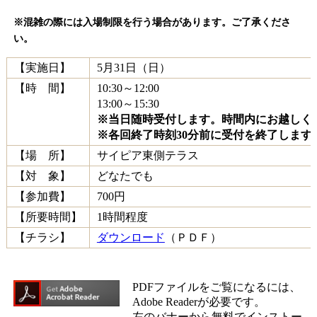
※混雑の際には入場制限を行う場合があります。ご了承くださ
い。
【実施日】
5月31日（日）
【時 間】
10:30～12:00
13:00～15:30
※当日随時受付します。時間内にお越しく
※各回終了時刻30分前に受付を終了します
【場 所】
サイピア東側テラス
【対 象】
どなたでも
【参加費】
700円
【所要時間】
1時間程度
【チラシ】
ダウンロード
（ＰＤＦ）
PDFファイルをご覧になるには、
Adobe Readerが必要です。
左のバナーから無料でインストー