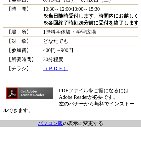
【時 間】
10:30～12:00/13:00～15:30
※当日随時受付します。時間内にお越しく
※各回終了時刻20分前に受付を終了します
【場 所】
1階科学体験・学習広場
【対 象】
どなたでも
【参加費】
400円～900円
【所要時間】
30分程度
【チラシ】
（ＰＤＦ）
PDFファイルをご覧になるには、
Adobe Readerが必要です。
左のバナーから無料でインストー
ルできます。
パソコン版
の表示に変更する