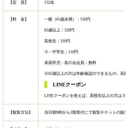
【定 員】
132名
【料 金】
一般（65歳未満）：530円
65歳以上：320円
高校生：310円
小・中学生：110円
未就学児・友の会会員：無料
※65歳以上の方は年齢確認のできるもの、高
LINEクーポン
LINEクーポンを使えば、高校生以上の方は
【観覧方法】
当日朝9時から1階受付にて観覧チケットの販