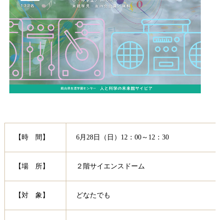
【時 間】
6月28日（日）12：00～12：30
【場 所】
２階サイエンスドーム
【対 象】
どなたでも