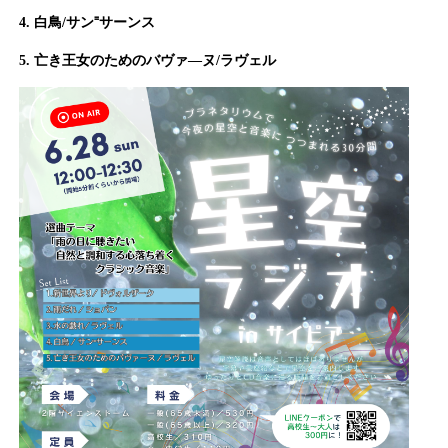
4. 白鳥/サン⁼サーンス
5. 亡き王女のためのバヴァ―ヌ/ラヴェル