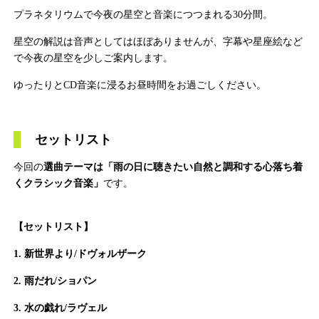
プラネタリウムで今夜の星空と音楽につつまれる30分間。
星空の解説は音声としてはほぼありませんが、字幕や星座絵など
で今夜の星空を少しご案内します。
ゆったりとCD音楽に浸るお昼時間をお過ごしください。
セットリスト
今回の
選曲テーマは「雨の日に聴きたい自然と調和する心落ち着
くクラシック音楽」
です。
【セットリスト】
1. 新世界より/ドヴォルザーク
2. 雨だれ/ショパン
3. 水の戯れ
/ラヴェル