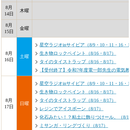
8月
木曜
14日
8月
金曜
15日
星空ラジオinサイピア（8/9・10・11・16・
8月
生き物ロックペイント（8/16・8/17）
土曜
16日
タイのタイストラップ（8/16・8/17）
【受付終了】令和7年度電一郎先生の電気教室
星空ラジオinサイピア（8/9・10・11・16・
生き物ロックペイント（8/16・8/17）
8月
タイのタイストラップ（8/16・8/17）
日曜
17日
レジンでアイスボーン（8/17）
化石みたい！？粘土に飾りつけール。（8/1
ミサンガ・リングづくり（8/17）