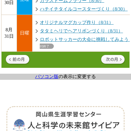
ガラスドームフラワー（8/30）
30日
ハチイチタイルコースターづくり（8/30）
オリジナルマグカップ作り（8/31）
8月
タタミヘリでヘアリボンづくり（8/31）
日曜
31日
ロボットサッカーの大会に挑戦してみよう！（8/3・
付終了
パソコン版
の表示に変更する