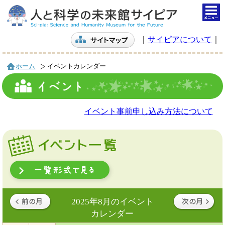
togg
navi
｜
サイピアについて
｜
ホーム
イベントカレンダー
イベント事前申し込み方法について
2025年8月のイベント
カレンダー