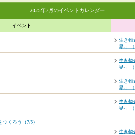
2025年7月のイベントカレンダー
イベント
生き物
界-」（6
生き物
界-」（6
生き物
界-」（6
生き物
界-」（6
つくろう（7/5）
生き物