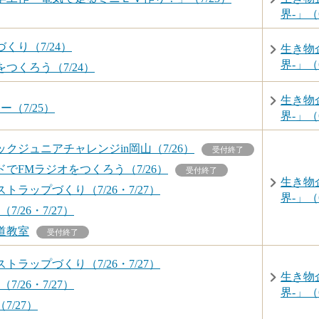
界-」（6
くり（7/24）
生き物
界-」（6
つくろう（7/24）
生き物
（7/25）
界-」（6
クジュニアチャレンジin岡山（7/26）
受付終了
でFMラジオをつくろう（7/26）
受付終了
生き物
ラップづくり（7/26・7/27）
界-」（6
/26・7/27）
道教室
受付終了
ラップづくり（7/26・7/27）
生き物
/26・7/27）
界-」（6
/27）