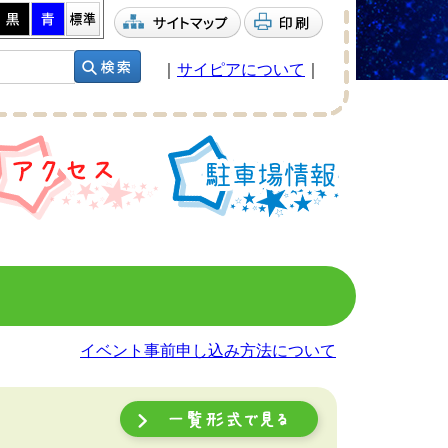
｜
サイピアについて
｜
イベント事前申し込み方法について