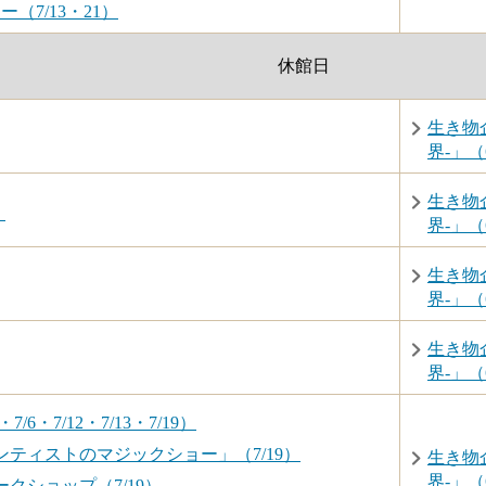
（7/13・21）
休館日
生き物
界-」（6
生き物
）
界-」（6
生き物
界-」（6
生き物
界-」（6
6・7/12・7/13・7/19）
ティストのマジックショー」（7/19）
生き物
界-」（6
クショップ（7/19）