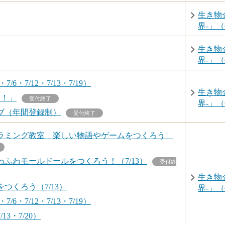
生き物
界-」（6
生き物
界-」（6
6・7/12・7/13・7/19）
生き物
う！」
受付終了
界-」（6
ブ（年間登録制）
受付終了
ラミング教室 楽しい物語やゲームをつくろう
ふわモールドールをつくろう！（7/13）
受付終
生き物
つくろう（7/13）
界-」（6
6・7/12・7/13・7/19）
3・7/20）