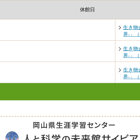
休館日
生き物
界-」（6
生き物
界-」（6
生き物
界-」（6