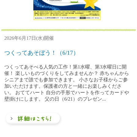
2026年6月17日(水)開催
つくってあそぼう！（6/17）
つくってあそべる人気の工作！第1水曜、第3水曜日に開
催！ 楽しいものづくりをしてみませんか？ 赤ちゃんから
シニアまで誰でも参加できます。 小さなお子様からご参
加いただけます。保護者の方と一緒にお楽しみくださ
い。 おててハート 自分の手形でハートを作ってカードや
壁掛けにします。 父の日（6/21）のプレゼン...