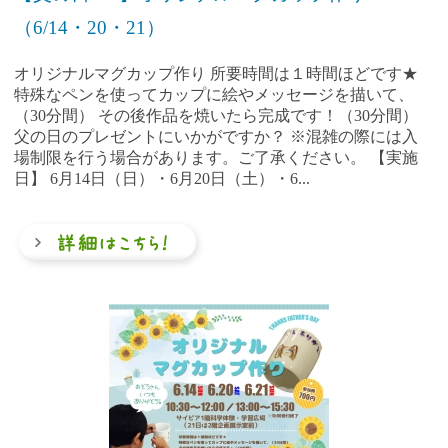
（6/14・20・21）
オリジナルマグカップ作り 所要時間は１時間ほどです★
特殊なペンを使ってカップに絵やメッセージを描いて、
（30分間） その後作品を焼いたら完成です！（30分間）
父の日のプレゼントにいかがですか？ ※混雑の際には入
場制限を行う場合があります。ご了承ください。 【実施
日】 6月14日（日）・6月20日（土）・6...