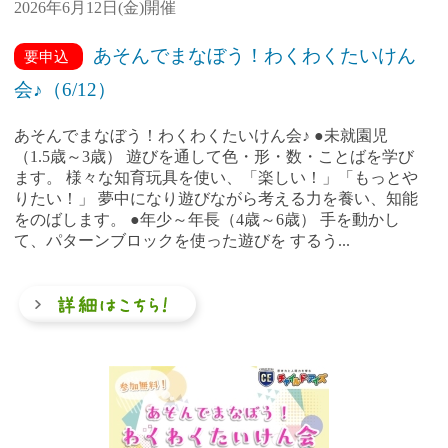
2026年6月12日(金)開催
あそんでまなぼう！わくわくたいけん
要申込
会♪（6/12）
あそんでまなぼう！わくわくたいけん会♪ ●未就園児
（1.5歳～3歳） 遊びを通して色・形・数・ことばを学び
ます。 様々な知育玩具を使い、「楽しい！」「もっとや
りたい！」 夢中になり遊びながら考える力を養い、知能
をのばします。 ●年少～年長（4歳～6歳） 手を動かし
て、パターンブロックを使った遊びを するう...