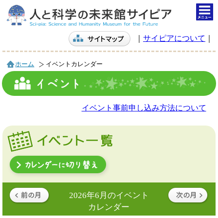
togg
navi
｜
サイピアについて
｜
ホーム
イベントカレンダー
イベント事前申し込み方法について
2026年6月のイベント
カレンダー