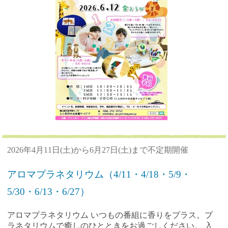
2026年4月11日(土)から6月27日(土)まで不定期開催
アロマプラネタリウム（4/11・4/18・5/9・
5/30・6/13・6/27）
アロマプラネタリウム いつもの番組に香りをプラス。プ
ラネタリウムで癒しのひとときをお過ごしください。 入