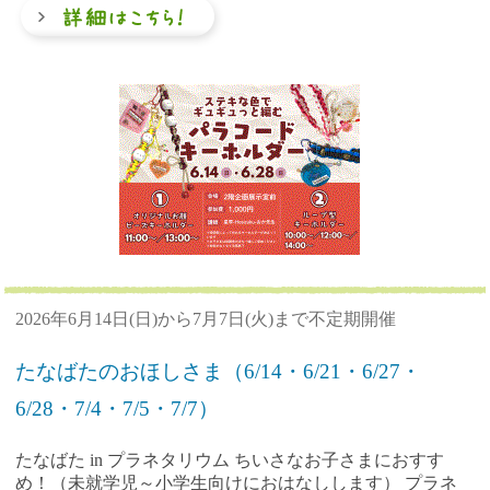
2026年6月14日(日)から7月7日(火)まで不定期開催
たなばたのおほしさま（6/14・6/21・6/27・
6/28・7/4・7/5・7/7）
たなばた in プラネタリウム ちいさなお子さまにおすす
め！（未就学児～小学生向けにおはなしします） プラネ