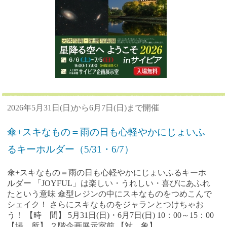
2026年5月31日(日)から6月7日(日)まで開催
傘+スキなもの＝雨の日も心軽やかにじょいふ
るキーホルダー（5/31・6/7）
傘+スキなもの＝雨の日も心軽やかにじょいふるキーホ
ルダー 「JOYFUL」は楽しい・うれしい・喜びにあふれ
たという意味 傘型レジンの中にスキなものをつめこんで
シェイク！ さらにスキなものをジャランとつけちゃお
う！ 【時 間】 5月31日(日)・6月7日(日) 10：00～15：00
【場 所】 ２階企画展示室前 【対 象】...