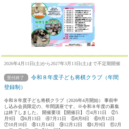
2026年4月11日(土)から2027年3月13日(土)まで不定期開催
令和８年度子ども将棋クラブ（年間
受付終了
登録制）
令和８年度子ども将棋クラブ（2026年4月開始） 事前申
し込み会員限定の、年間講座です。※令和８年度の募集
は終了しました。 開催要項 【開催日】 ①4月11日 ②5
月9日 ③6月13日 ④7月11日 ⑤8月8日 ⑥9月12日
⑦10月10日 ⑧11月14日 ⑨12月12日 ⑩1月9日 ⑪2月