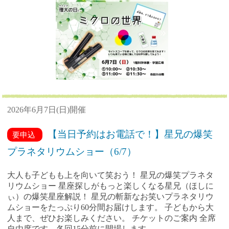
2026年6月7日(日)開催
【当日予約はお電話で！】星兄の爆笑
要申込
プラネタリウムショー（6/7）
大人も子どもも上を向いて笑おう！ 星兄の爆笑プラネタ
リウムショー 星座探しがもっと楽しくなる星兄（ほしに
ぃ）の爆笑星座解説！ 星兄の斬新なお笑いプラネタリウ
ムショーをたっぷり60分間お届けします。 子どもから大
人まで、ぜひお楽しみください。 チケットのご案内 全席
自由席です。各回15分前に開場します。 ...