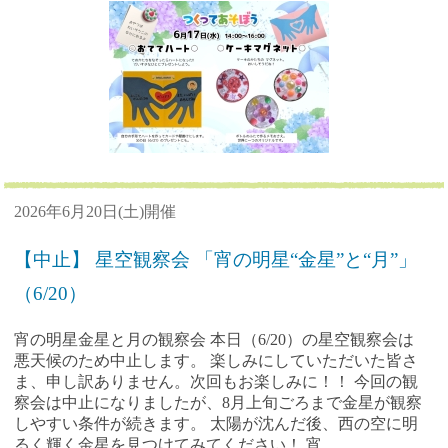
2026年6月20日(土)開催
【中止】 星空観察会 「宵の明星“金星”と“月”」
（6/20）
宵の明星金星と月の観察会 本日（6/20）の星空観察会は
悪天候のため中止します。 楽しみにしていただいた皆さ
ま、申し訳ありません。次回もお楽しみに！！ 今回の観
察会は中止になりましたが、8月上旬ごろまで金星が観察
しやすい条件が続きます。 太陽が沈んだ後、西の空に明
るく輝く金星を見つけてみてください！ 宵...