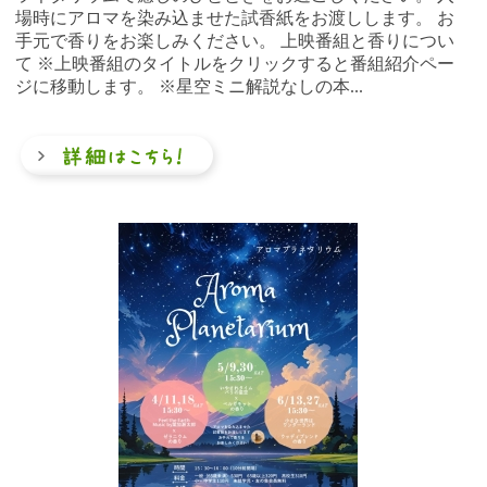
場時にアロマを染み込ませた試香紙をお渡しします。 お
手元で香りをお楽しみください。 上映番組と香りについ
て ※上映番組のタイトルをクリックすると番組紹介ペー
ジに移動します。 ※星空ミニ解説なしの本...