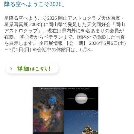
降る空へようこそ2026」
星降る空へようこそ2026 岡山アストロクラブ天体写真・
星景写真展 2008年に岡山県で発足した天文同好会「岡山
アストロクラブ」。現在は県内外に80名あまりの会員が
在籍。 初心者からベテランまで、国内外で撮影した写真
を展示します。 企画展情報 【会 期】 2026年6月6日(土)
～7月5日(日) ※会期中の休館日は、6月8...