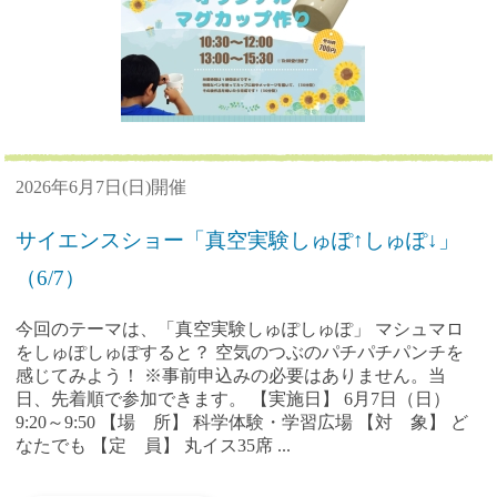
2026年6月7日(日)開催
サイエンスショー「真空実験しゅぽ↑しゅぽ↓」
（6/7）
今回のテーマは、「真空実験しゅぽしゅぽ」 マシュマロ
をしゅぽしゅぽすると？ 空気のつぶのパチパチパンチを
感じてみよう！ ※事前申込みの必要はありません。当
日、先着順で参加できます。 【実施日】 6月7日（日）
9:20～9:50 【場 所】 科学体験・学習広場 【対 象】 ど
なたでも 【定 員】 丸イス35席 ...