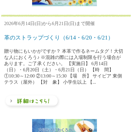
2026年6月14日(日)から6月21日(日)まで開催
革のストラップづくり（6/14・6/20・6/21）
贈り物にもいかがですか？ 本革で作るネームタグ！大切
な人におくろう♪ ※混雑の際には入場制限を行う場合が
あります。ご了承ください。 【実施日】 6月14日
（日）・6月20日（土）・6月21日（日） 【時 間】
①10:30～12:00 ②13:00～15:30 【場 所】 サイピア 東側
テラス（屋外） 【対 象】 小学生以上 【...