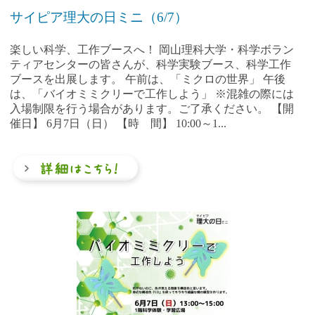
サイピア理大の日ミニ（6/7）
楽しい科学、工作ブースへ！ 岡山理科大学・科学ボラン
ティアセンターの皆さんが、科学実験ブース、科学工作
ブースを出展します。 午前は、「ミクロの世界」 午後
は、「バイオミミクリーで工作しよう」 ※混雑の際には
入場制限を行う場合があります。ご了承ください。 【開
催日】 6月7日（日） 【時 間】 10:00～1...