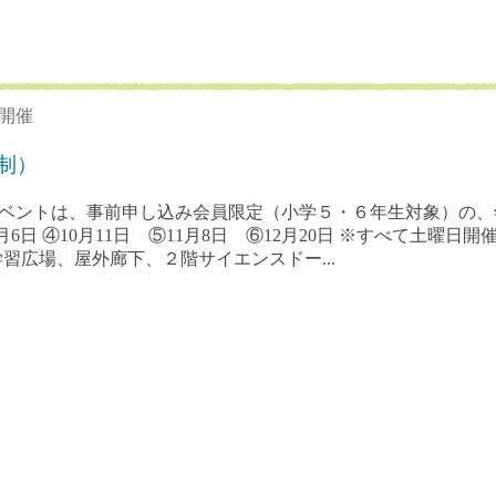
期開催
制）
イベントは、事前申し込み会員限定（小学５・６年生対象）の、
月6日 ④10月11日 ⑤11月8日 ⑥12月20日 ※すべて土曜日
体験・学習広場、屋外廊下、２階サイエンスドー...