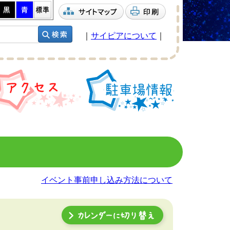
｜
サイピアについて
｜
イベント事前申し込み方法について