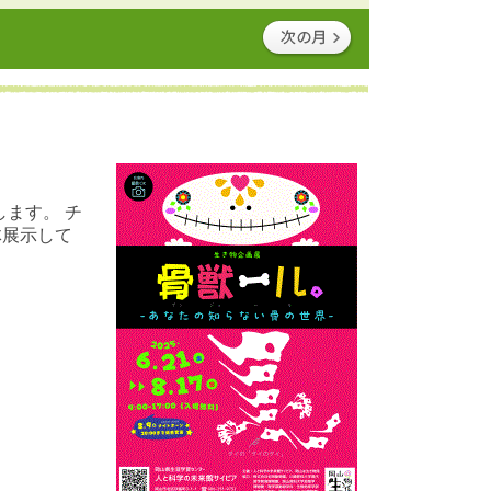
ます。 チ
体展示して