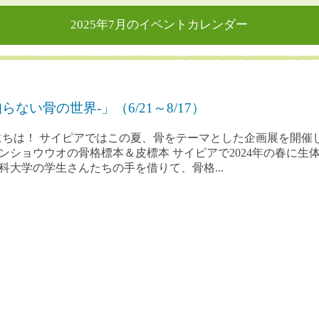
2025年7月のイベントカレンダー
い骨の世界-」（6/21～8/17）
にちは！ サイピアではこの夏、骨をテーマとした企画展を開催し
ンショウウオの骨格標本＆皮標本 サイピアで2024年の春に生
科大学の学生さんたちの手を借りて、骨格...