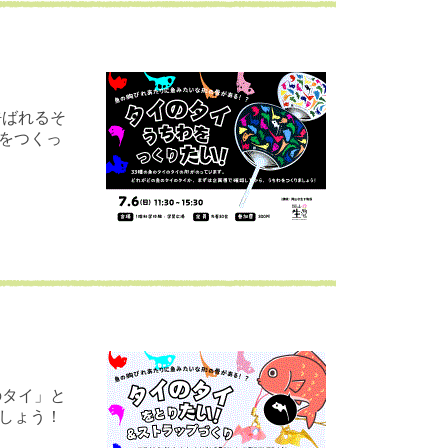
呼ばれるそ
わをつくっ
のタイ」と
しょう！