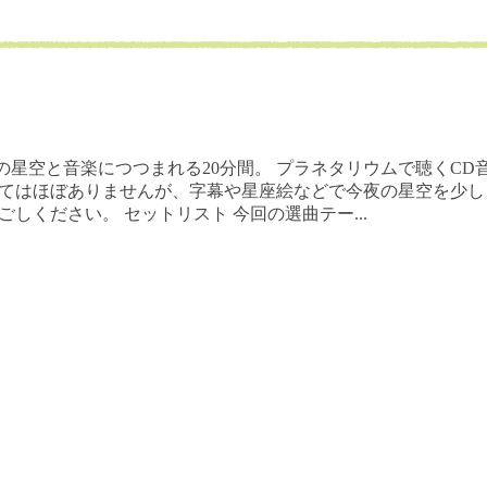
の星空と音楽につつまれる20分間。 プラネタリウムで聴くCD
してはほぼありませんが、字幕や星座絵などで今夜の星空を少し
しください。 セットリスト 今回の選曲テー...