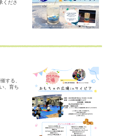
承くださ
開催する、
い、育ち