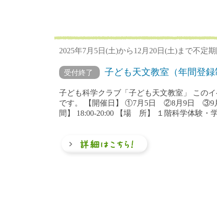
2025年7月5日(土)から12月20日(土)まで不定
子ども天文教室（年間登録
受付終了
子ども科学クラブ「子ども天文教室」 この
です。 【開催日】 ①7月5日 ②8月9日 ③9
間】 18:00-20:00 【場 所】 １階科学