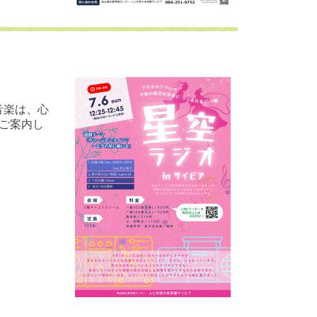
音楽は、心
ご案内し