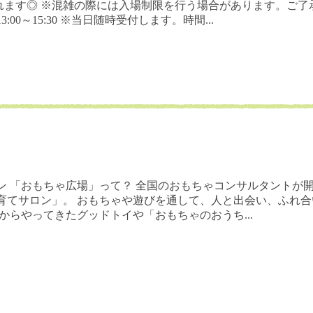
れます◎ ※混雑の際には入場制限を行う場合があります。ご了
:00～15:30 ※当日随時受付します。時間...
ン 「おもちゃ広場」って？ 全国のおもちゃコンサルタントが
育てサロン」。 おもちゃや遊びを通して、人と出会い、ふれ合
からやってきたグッドトイや「おもちゃのおうち...