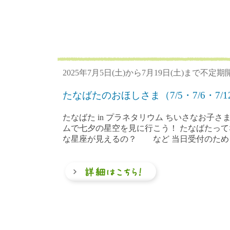
2025年7月5日(土)から7月19日(土)まで不定期
たなばたのおほしさま（7/5・7/6・7/12・
たなばた in プラネタリウム ちいさなお子
ムで七夕の星空を見に行こう！ たなばたって
な星座が見えるの？ など 当日受付のため、チ