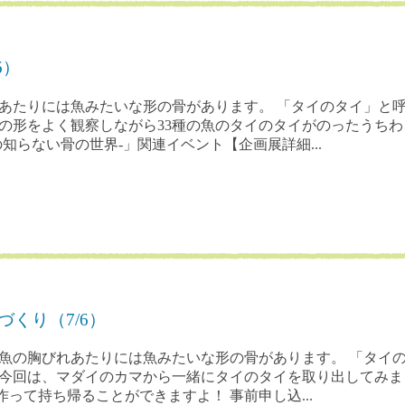
6）
れあたりには魚みたいな形の骨があります。 「タイのタイ」と
の形をよく観察しながら33種の魚のタイのタイがのったうち
知らない骨の世界-」関連イベント【企画展詳細...
くり（7/6）
 魚の胸びれあたりには魚みたいな形の骨があります。 「タイ
 今回は、マダイのカマから一緒にタイのタイを取り出してみま
って持ち帰ることができますよ！ 事前申し込...