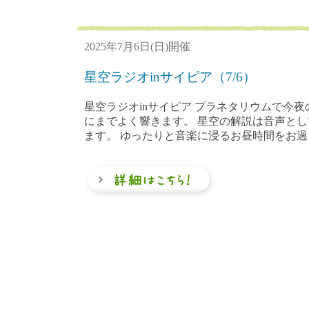
2025年7月6日(日)開催
星空ラジオinサイピア（7/6）
星空ラジオinサイピア プラネタリウムで今夜
にまでよく響きます。 星空の解説は音声と
ます。 ゆったりと音楽に浸るお昼時間をお過ご