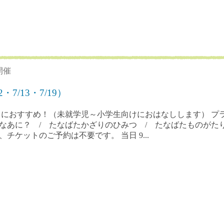
開催
7/13・7/19）
さまにおすすめ！（未就学児～小学生向けにおはなしします） プ
なあに？ / たなばたかざりのひみつ / たなばたものがたり
ケットのご予約は不要です。 当日 9...